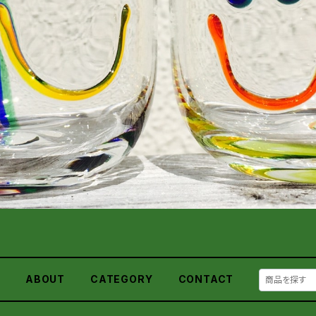
E
ABOUT
CATEGORY
CONTACT