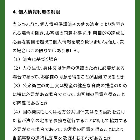
4. 個人情報利用の制限
当ショップは、個人情報保護法その他の法令により許容さ
れる場合を除き、お客様の同意を得ず、利用目的の達成に
必要な範囲を超えて個人情報を取り扱いません。但し、次
の場合はこの限りではありません。
（１） 法令に基づく場合
（２） 人の生命、身体又は財産の保護のために必要がある
場合であって、お客様の同意を得ることが困難であるとき
（３） 公衆衛生の向上又は児童の健全な育成の推進のため
に特に必要がある場合であって、お客様の同意を得ること
が困難であるとき
（４） 国の機関もしくは地方公共団体又はその委託を受け
た者が法令の定める事務を遂行することに対して協力する
必要がある場合であって、お客様の同意を得ることにより
当該事務の遂行に支障を及ぼすおそれがあるとき