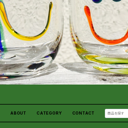
E
ABOUT
CATEGORY
CONTACT